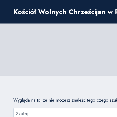
Przejdź
Kościół Wolnych Chrześcijan w
do
treści
Wygląda na to, że nie możesz znaleźć tego czego s
Szukaj: