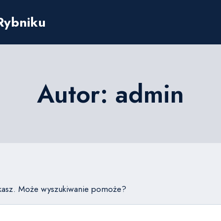
 Rybniku
Autor: admin
zukasz. Może wyszukiwanie pomoże?